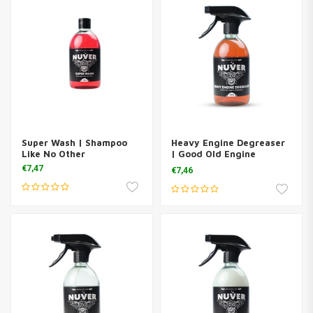
Super Wash | Shampoo
Heavy Engine Degreaser
Like No Other
| Good Old Engine
Degreaser
€7,47
€7,46