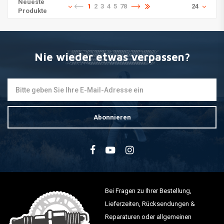
Neueste
1
2
3
4
5
78
24
Produkte
Nie wieder etwas verpassen?
Abonnieren
Bei Fragen zu Ihrer Bestellung,
Lieferzeiten, Rücksendungen &
Reparaturen oder allgemeinen