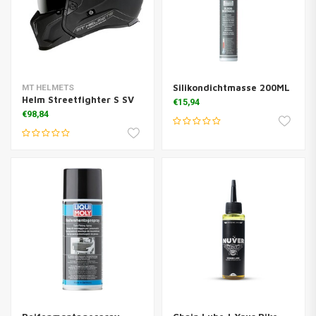
Silikondichtmasse 200ML
MT HELMETS
Helm Streetfighter S SV
€15,94
€98,84