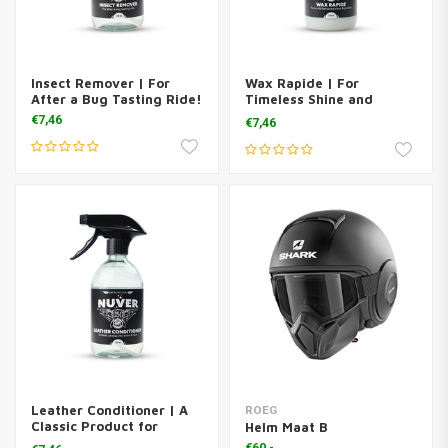
Insect Remover | For
Wax Rapide | For
After a Bug Tasting Ride!
Timeless Shine and
Protection
€7,46
€7,46
Leather Conditioner | A
ROEG
Classic Product for
Helm Maat B
Polishing and Protecting