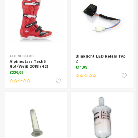
Blinklicht LED Relais Typ
ALPINESTARS
2
Alpinestars Tech5
Rot/Weiß 2018 (42)
€11,95
€229,95