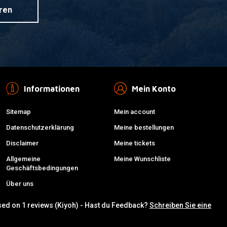
ren
Informationen
Mein Konto
Sitemap
Mein account
Datenschutzerklärung
Meine bestellungen
Disclaimer
Meine tickets
Allgemeine
Meine Wunschliste
Geschäftsbedingungen
Über uns
sed on 1 reviews (Kiyoh) - Hast du Feedback?
Schreiben Sie eine