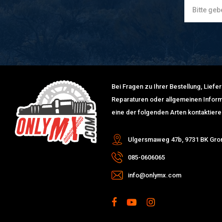
Bei Fragen zu Ihrer Bestellung, Lief
Reparaturen oder allgemeinen Inform
eine der folgenden Arten kontaktiere
Ulgersmaweg 47b, 9731 BK Gro
085-0606065
info@onlymx.com