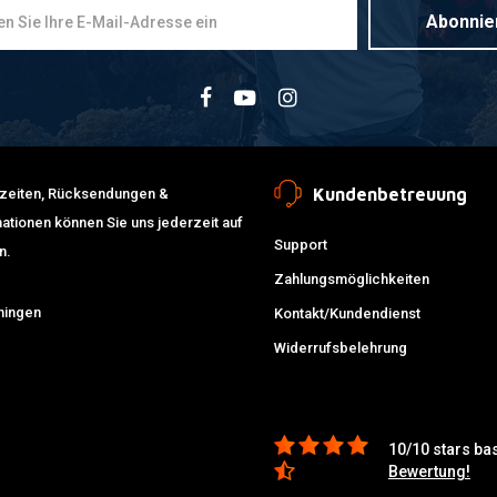
Abonnie
Kundenbetreuung
erzeiten, Rücksendungen &
ationen können Sie uns jederzeit auf
Support
n.
Zahlungsmöglichkeiten
ningen
Kontakt/Kundendienst
Widerrufsbelehrung
10/10 stars ba
Bewertung!