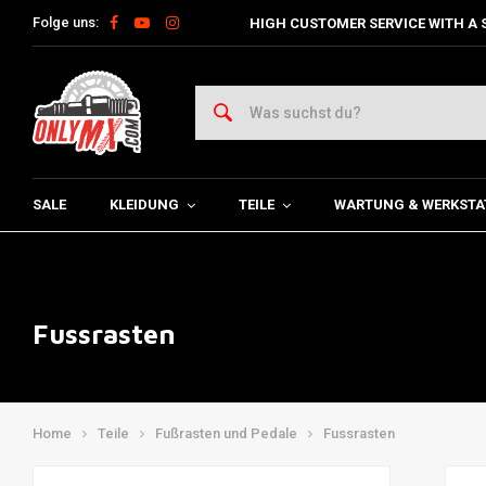
Folge uns:
HIGH CUSTOMER SERVICE WITH A 
SALE
KLEIDUNG
TEILE
WARTUNG & WERKSTA
Fussrasten
Home
Teile
Fußrasten und Pedale
Fussrasten