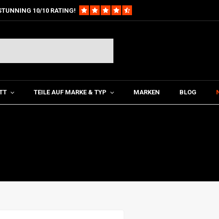
STUNNING 10/10 RATING!
TT
TEILE AUF MARKE & TYP
MARKEN
BLOG