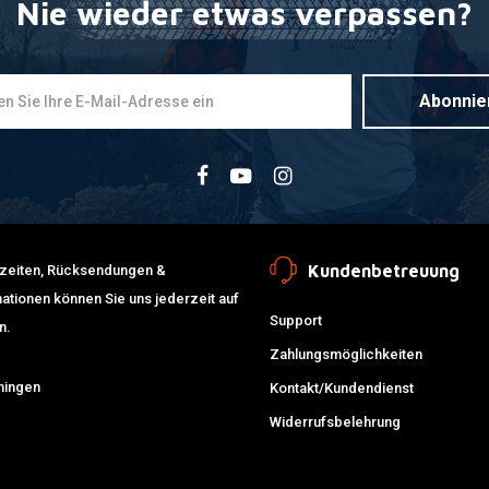
Nie wieder etwas verpassen?
Abonnie
Kundenbetreuung
erzeiten, Rücksendungen &
ationen können Sie uns jederzeit auf
Support
n.
Zahlungsmöglichkeiten
ningen
Kontakt/Kundendienst
Widerrufsbelehrung