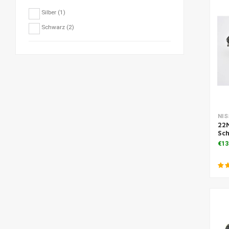
Silber
(1)
Schwarz
(2)
NIS
22
Sch
€13