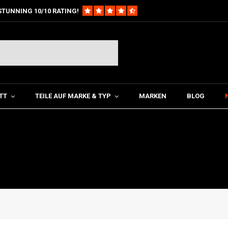
STUNNING 10/10 RATING!
TT
TEILE AUF MARKE & TYP
MARKEN
BLOG