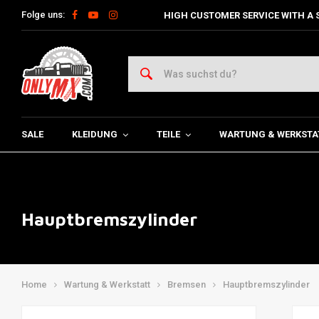
Folge uns:
HIGH CUSTOMER SERVICE WITH A 
SALE
KLEIDUNG
TEILE
WARTUNG & WERKSTA
Hauptbremszylinder
Home
Wartung & Werkstatt
Bremsen
Hauptbremszylinder