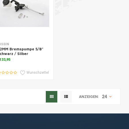
Zusatzinformation
ISSIN
2MM Bremspumpe 5/8"
chwarz / Silber
133,95
Wunschzettel
24
ANZEIGEN: