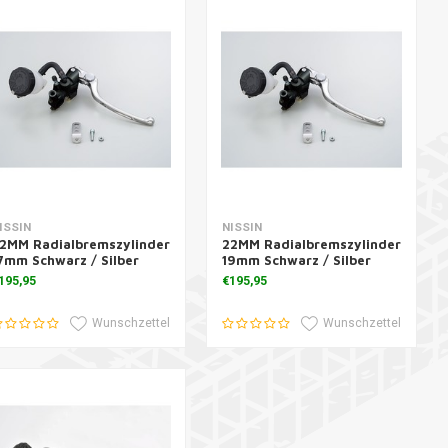
Zusatzinformation
Zusatzinformation
ISSIN
NISSIN
2MM Radialbremszylinder
22MM Radialbremszylinder
7mm Schwarz / Silber
19mm Schwarz / Silber
195,95
€195,95
Wunschzettel
Wunschzettel