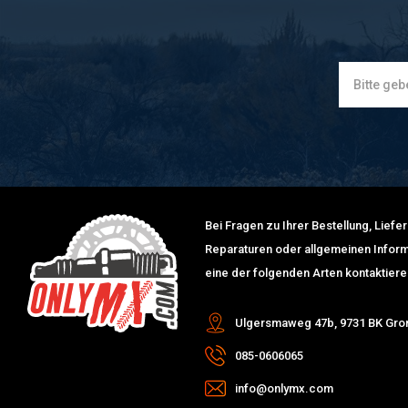
Bei Fragen zu Ihrer Bestellung, Lief
Reparaturen oder allgemeinen Inform
eine der folgenden Arten kontaktiere
Ulgersmaweg 47b, 9731 BK Gro
085-0606065
info@onlymx.com