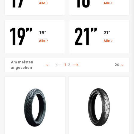
Alle
Alle
19"
21"
Alle
Alle
Am meisten
1
2
24
angesehen