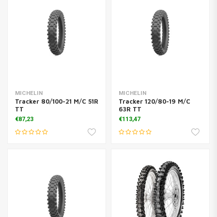
MICHELIN
MICHELIN
Tracker 80/100-21 M/C 51R
Tracker 120/80-19 M/C
TT
63R TT
€87,23
€113,47