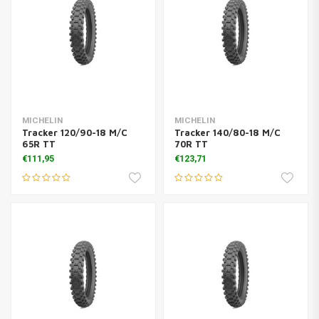
MICHELIN
MICHELIN
Tracker 120/90-18 M/C
Tracker 140/80-18 M/C
65R TT
70R TT
€111,95
€123,71