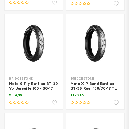
BRIDGESTONE
BRIDGESTONE
Moto X-Ply Battlax BT-39
Moto X-P Band Battlax
Vorderseite 100 / 80-17
BT-39 Rear 130/70-17 TL
TL M / C 52
M/C 62H
€114,95
€173,15