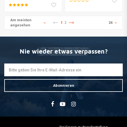
Am meisten
1
2
24
angesehen
Nie wieder etwas verpassen?
Abonnieren