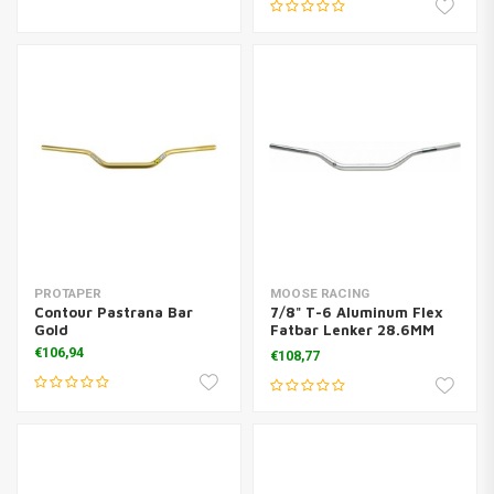
PROTAPER
MOOSE RACING
Contour Pastrana Bar
7/8" T-6 Aluminum Flex
Gold
Fatbar Lenker 28.6MM
Titanium
€106,94
€108,77