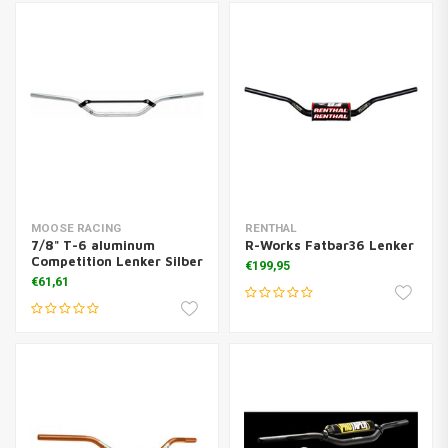
MOOSE RACING
RENTHAL
7/8" T-6 aluminum
R-Works Fatbar36 Lenker
Competition Lenker Silber
€199,95
€61,61