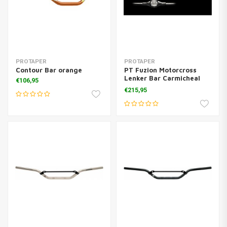
PROTAPER
PROTAPER
Contour Bar orange
PT Fuzion Motorcross
Lenker Bar Carmicheal
€106,95
Schwarz
€215,95