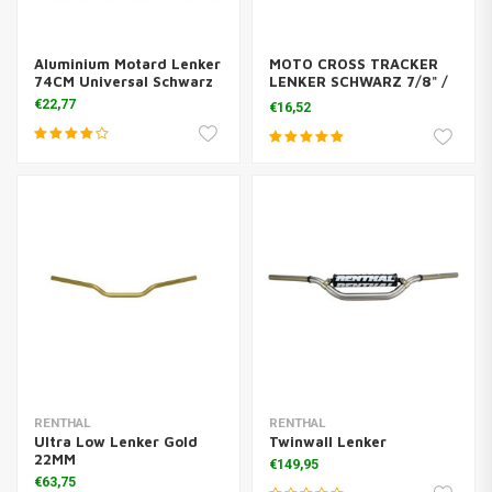
Aluminium Motard Lenker
MOTO CROSS TRACKER
74CM Universal Schwarz
LENKER SCHWARZ 7/8" /
22MM
€22,77
€16,52
RENTHAL
RENTHAL
Ultra Low Lenker Gold
Twinwall Lenker
22MM
€149,95
€63,75