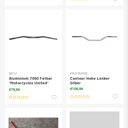
MCU
PROTAPER
Aluminium 7050 Fatbar
Contour Hohe Lenker
"Motorcycles United"
Silber
Schwarz
€106,94
€79,94