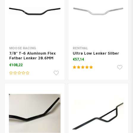
MOOSE RACING
RENTHAL
7/8" T-6 Aluminum Flex
Ultra Low Lenker Silber
Fatbar Lenker 28.6MM
€57,14
Schwarz
€108,22