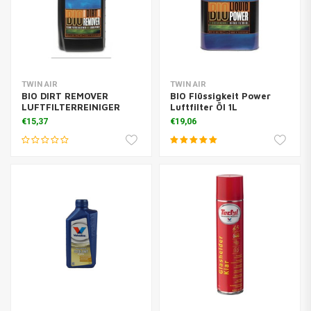
TWIN AIR
TWIN AIR
BIO DIRT REMOVER
BIO Flüssigkeit Power
LUFTFILTERREINIGER
Luftfilter Öl 1L
€15,37
€19,06