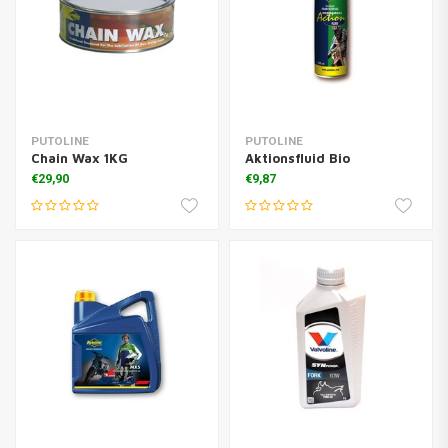
PUTOLINE
PUTOLINE
Chain Wax 1KG
Aktionsfluid Bio
€29,90
€9,87