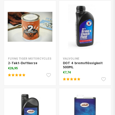
FLYING TIGER MOTORCYCLES
VALVOLINE
2-Takt-Duftkerze
DOT 4 bremsflüssigkeit
500ML
€26,95
€7,74