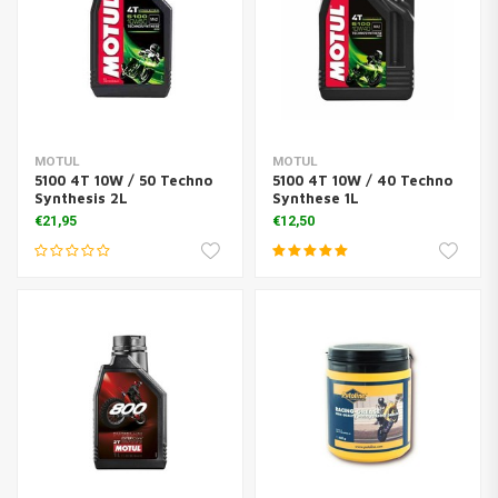
MOTUL
MOTUL
5100 4T 10W / 50 Techno
5100 4T 10W / 40 Techno
Synthesis 2L
Synthese 1L
€21,95
€12,50