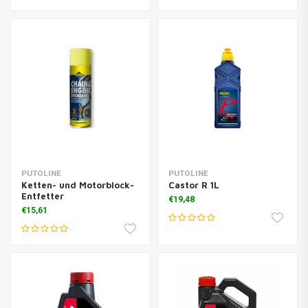
PUTOLINE
PUTOLINE
Ketten- und Motorblock-
Castor R 1L
Entfetter
€19,48
€15,61