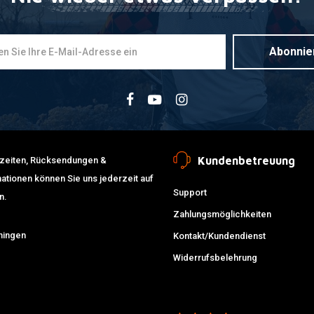
Abonnie
Kundenbetreuung
erzeiten, Rücksendungen &
ationen können Sie uns jederzeit auf
Support
n.
Zahlungsmöglichkeiten
ningen
Kontakt/Kundendienst
Widerrufsbelehrung