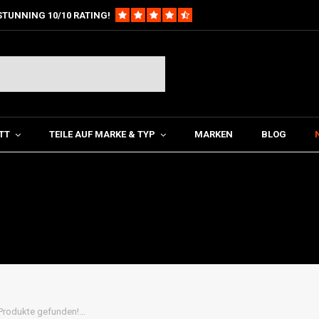
STUNNING 10/10 RATING!
TT
TEILE AUF MARKE & TYP
MARKEN
BLOG
Produkte gefunden!...