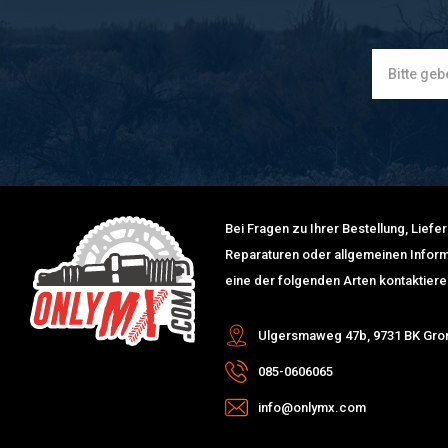
Bei Fragen zu Ihrer Bestellung, Lief
Reparaturen oder allgemeinen Inform
eine der folgenden Arten kontaktiere
Ulgersmaweg 47b, 9731 BK Gro
085-0606065
info@onlymx.com