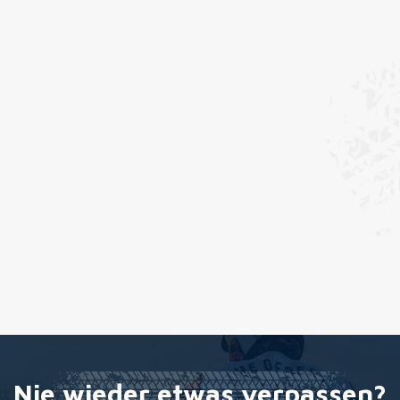
Nie wieder etwas verpassen?