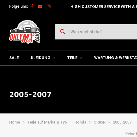
Folge uns:
HIGH CUSTOMER SERVICE WITH A 
SALE
KLEIDUNG
TEILE
WARTUNG & WERKSTA
2005-2007
Home
Teile auf Marke & Typ
Honda
CR85R
2005-2007
Keine 