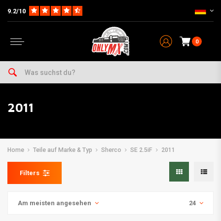
9.2/10
0
2011
Home
Teile auf Marke & Typ
Sherco
SE 2.5iF
2011
Filters
Am meisten angesehen
24