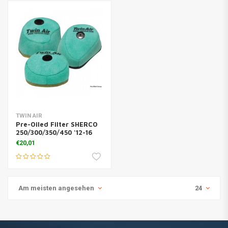
TWIN AIR
Pre-Oiled Filter SHERCO
250/300/350/450 '12-16
€20,01
Am meisten angesehen
24