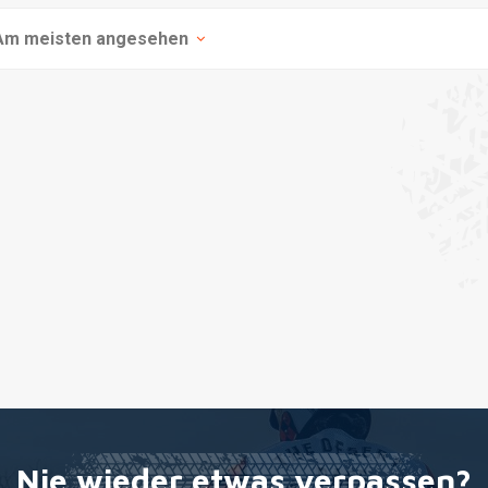
Am meisten angesehen
Nie wieder etwas verpassen?