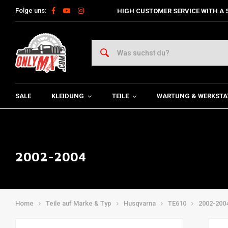
Folge uns:
HIGH CUSTOMER SERVICE WITH A 
SALE
KLEIDUNG
TEILE
WARTUNG & WERKSTA
2002-2004
Home
Teile auf Marke & Typ
Husqvarna
TE610
2002-200