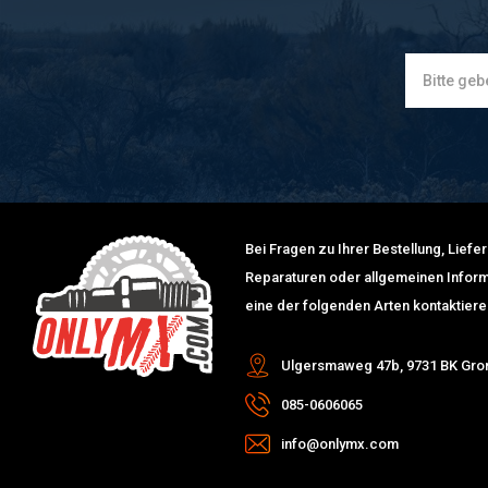
Bei Fragen zu Ihrer Bestellung, Lief
Reparaturen oder allgemeinen Inform
eine der folgenden Arten kontaktiere
Ulgersmaweg 47b, 9731 BK Gro
085-0606065
info@onlymx.com