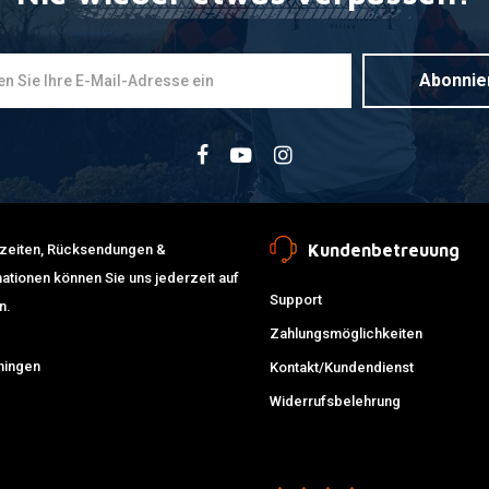
Abonnie
Kundenbetreuung
erzeiten, Rücksendungen &
ationen können Sie uns jederzeit auf
Support
n.
Zahlungsmöglichkeiten
ningen
Kontakt/Kundendienst
Widerrufsbelehrung