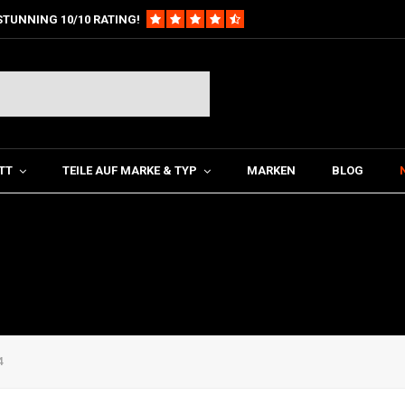
STUNNING 10/10 RATING!
TT
TEILE AUF MARKE & TYP
MARKEN
BLOG
4