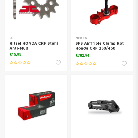
JT
NEKEN
Ritzel HONDA CRF Stahl
SFS AirTriple Clamp Rot
Anti-Mud
Honda CRF 250/450
2017/2018
€15,95
€782,94