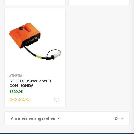
ATHENA
GET RX1 POWER WIFI
COM HONDA
€539,95
Am meisten angesehen
24