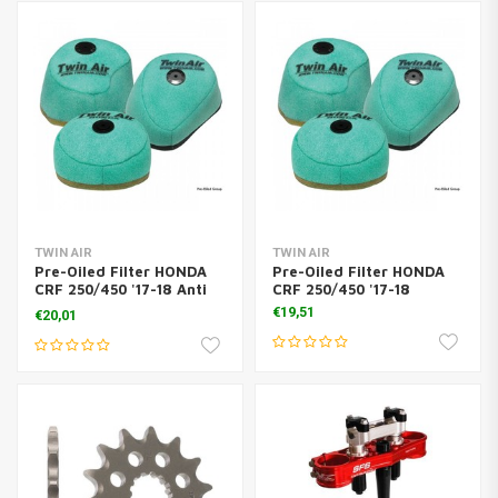
TWIN AIR
TWIN AIR
Pre-Oiled Filter HONDA
Pre-Oiled Filter HONDA
CRF 250/450 '17-18 Anti
CRF 250/450 '17-18
Backfire
€19,51
€20,01