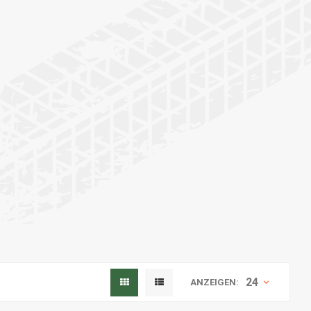
24
ANZEIGEN: