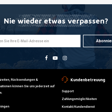
Nie wieder etwas verpassen?
Abonnie
Kundenbetreuung
erzeiten, Rücksendungen &
ationen können Sie uns jederzeit auf
Support
n.
Zahlungsmöglichkeiten
ningen
Kontakt/Kundendienst