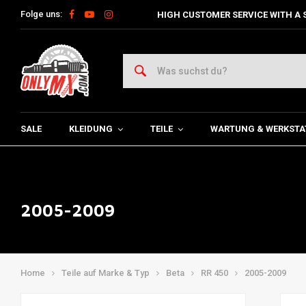
Folge uns:
HIGH CUSTOMER SERVICE WITH A 
SALE
KLEIDUNG
TEILE
WARTUNG & WERKSTA
2005-2009
Home
Teile auf Marke & Typ
Beta
RR 450
2005-2009