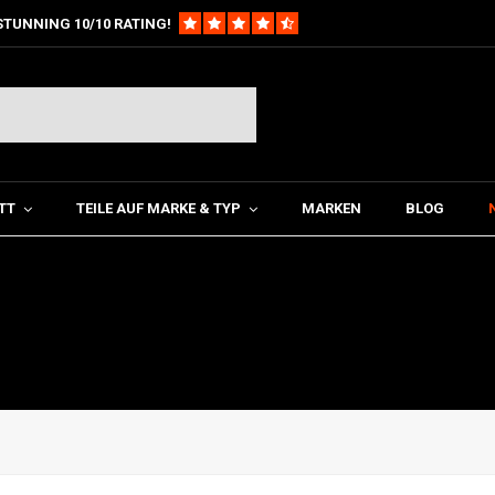
STUNNING 10/10 RATING!
TT
TEILE AUF MARKE & TYP
MARKEN
BLOG