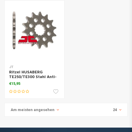
JT
Ritzel HUSABERG
TE250/TE300 Stahl Anti-
Schlamm
€15,95
Am meisten angesehen
24