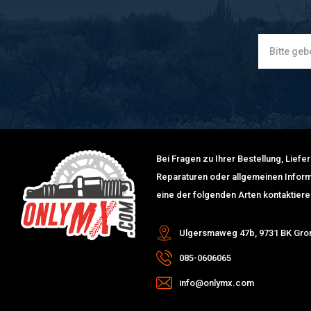
Bei Fragen zu Ihrer Bestellung, Lief
Reparaturen oder allgemeinen Inform
eine der folgenden Arten kontaktiere
Ulgersmaweg 47b, 9731 BK Gro
085-0606065
info@onlymx.com