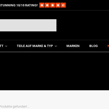
STUNNING 10/10 RATING!
TT
TEILE AUF MARKE & TYP
MARKEN
BLOG
Produkte gefunden!...