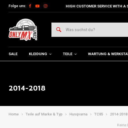
Folge uns:
HIGH CUSTOMER SERVICE WITH A 
SALE
KLEIDUNG
TEILE
WARTUNG & WERKSTA
2014-2018
Home
Teile auf Marke & Typ
Husqvarna
TC85
2014-2018
Keine 