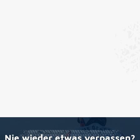
Nie wieder etwas verpassen?