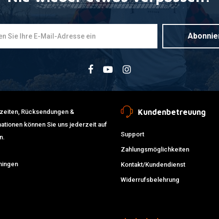
Abonnie
Kundenbetreuung
erzeiten, Rücksendungen &
ationen können Sie uns jederzeit auf
Support
n.
Zahlungsmöglichkeiten
ningen
Kontakt/Kundendienst
Widerrufsbelehrung