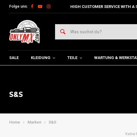
Folge uns:
HIGH CUSTOMER SERVICE WITH A 
SALE
KLEIDUNG
TEILE
WARTUNG & WERKSTA
S&S
Home
Marken
S&S
Keine 