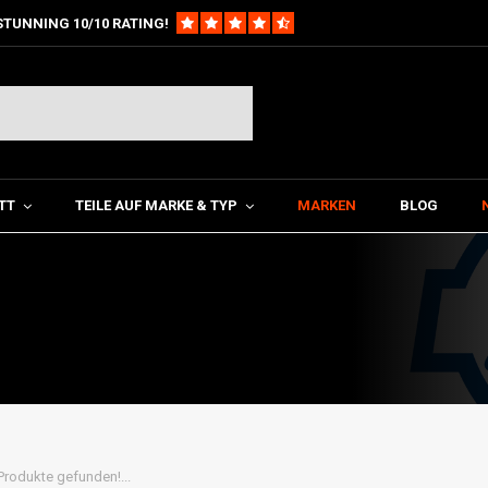
STUNNING 10/10 RATING!
TT
TEILE AUF MARKE & TYP
MARKEN
BLOG
Produkte gefunden!...