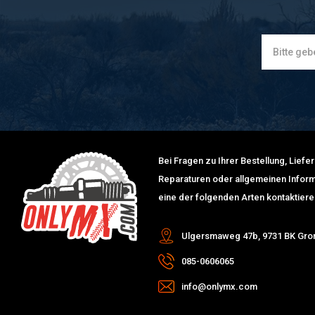
Bei Fragen zu Ihrer Bestellung, Lief
Reparaturen oder allgemeinen Inform
eine der folgenden Arten kontaktiere
Ulgersmaweg 47b, 9731 BK Gro
085-0606065
info@onlymx.com