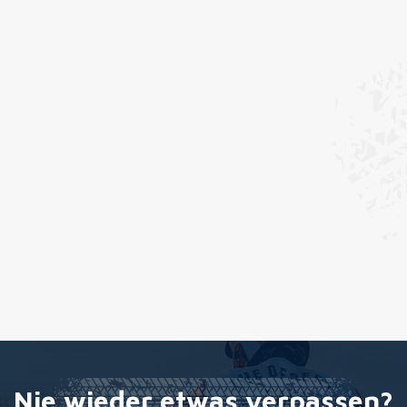
Nie wieder etwas verpassen?