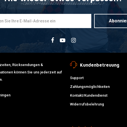
Abonnie
Kundenbetreuung
erzeiten, Rücksendungen &
ationen können Sie uns jederzeit auf
Support
n.
Zahlungsmöglichkeiten
ningen
Kontakt/Kundendienst
Widerrufsbelehrung