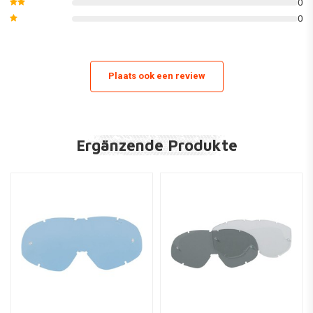
0
0
Plaats ook een review
Ergänzende Produkte