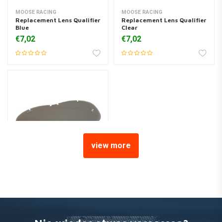
MOOSE RACING
MOOSE RACING
Replacement Lens Qualifier
Replacement Lens Qualifier
Blue
Clear
€7,02
€7,02
view more
MOOSE RACING
Replacement Lens Qualifier
Smoke
€7,02