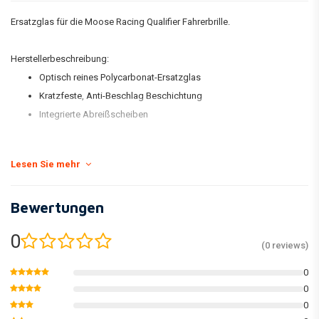
Ersatzglas für die Moose Racing Qualifier Fahrerbrille.
Herstellerbeschreibung:
Optisch reines Polycarbonat-Ersatzglas
Kratzfeste, Anti-Beschlag Beschichtung
Integrierte Abreißscheiben
Lesen Sie mehr
Bewertungen
0
(0 reviews)
0
0
0