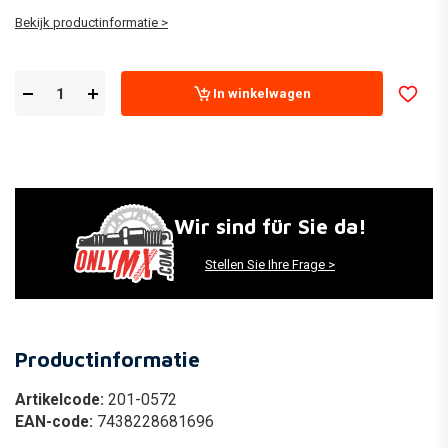
Bekijk productinformatie >
In winkelwagen
Wir sind für Sie da!
Stellen Sie Ihre Frage >
Productinformatie
Artikelcode:
201-0572
EAN-code:
7438228681696