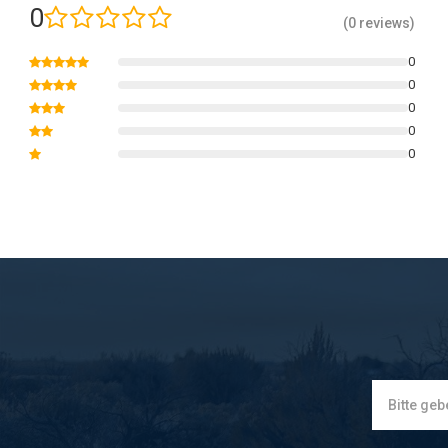
0
(0 reviews)
0
0
0
0
0