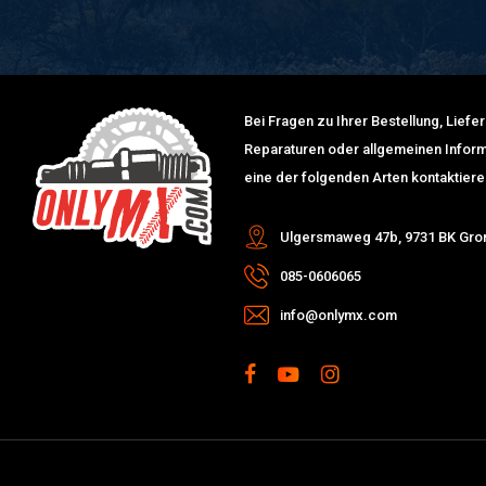
Bei Fragen zu Ihrer Bestellung, Lief
Reparaturen oder allgemeinen Inform
eine der folgenden Arten kontaktiere
Ulgersmaweg 47b, 9731 BK Gro
085-0606065
info@onlymx.com