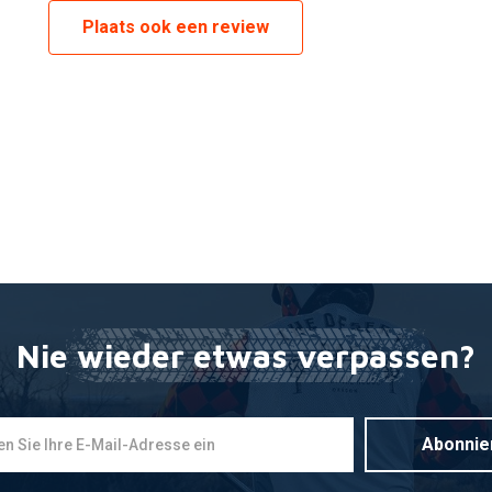
Plaats ook een review
Nie wieder etwas verpassen?
Abonnie