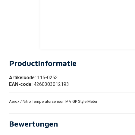
Productinformatie
Artikelcode:
115-0253
EAN-code:
4260303012193
Aerox / Nitro Temperatursensor f√ºr GP Style Meter
Bewertungen