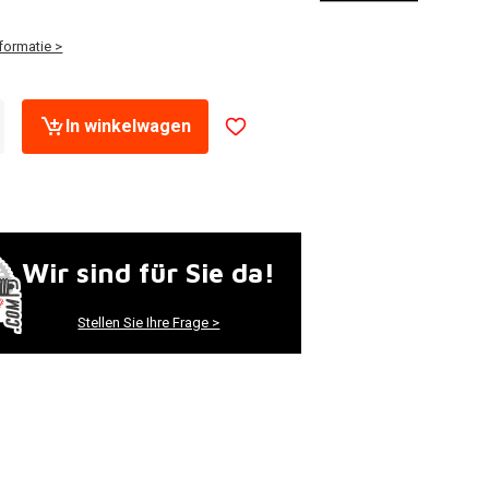
formatie >
In winkelwagen
Wir sind für Sie da!
Stellen Sie Ihre Frage >