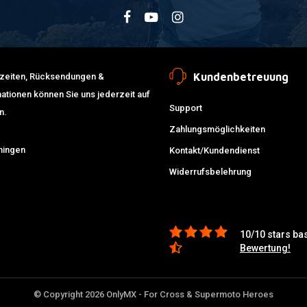
Kundenbetreuung
erzeiten, Rücksendungen &
ationen können Sie uns jederzeit auf
Support
n.
Zahlungsmöglichkeiten
ningen
Kontakt/Kundendienst
Widerrufsbelehrung
10/10 stars ba
Bewertung!
© Copyright 2026 OnlyMX - For Cross & Supermoto Heroes