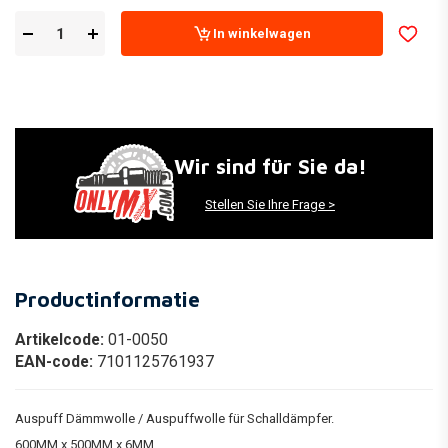
In winkelwagen
Wir sind für Sie da!
Stellen Sie Ihre Frage >
Productinformatie
Artikelcode:
01-0050
EAN-code:
7101125761937
Auspuff Dämmwolle / Auspuffwolle für Schalldämpfer.
600MM x 500MM x 6MM