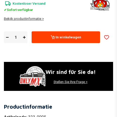
Kostenloser Versand
✔Sofort verfügbar
Bekijk productinformatie >
In winkelwagen
Wir sind für Sie da!
Stellen Sie Ihre Frage >
Productinformatie