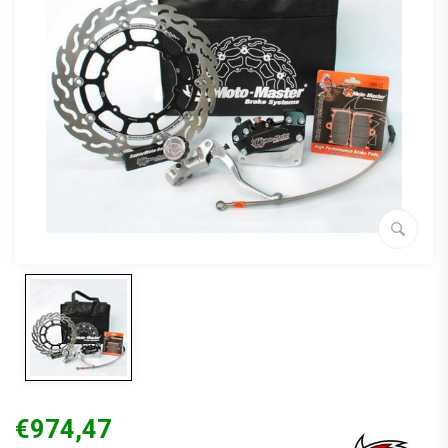
€974,47