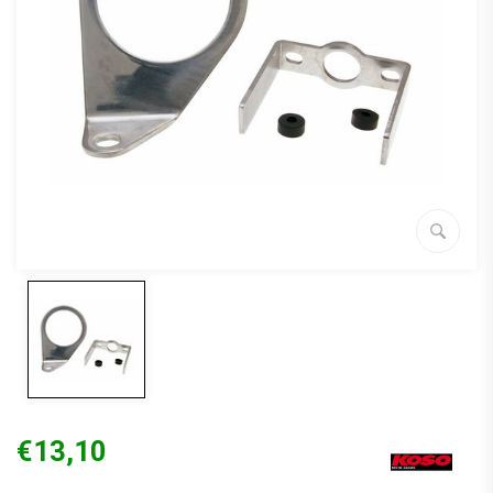
€13,10