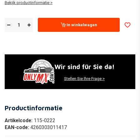
Bekijk productinformatie >
In winkelwagen
Wir sind für Sie da!
Stellen Sie Ihre Frage >
Productinformatie
Artikelcode:
115-0222
EAN-code:
4260303011417