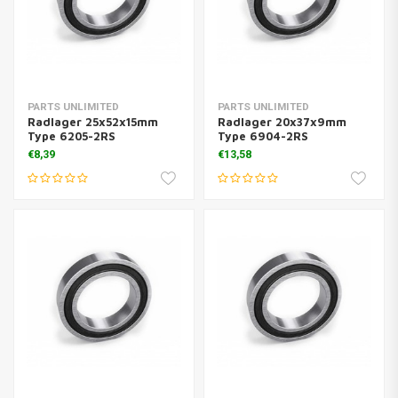
PARTS UNLIMITED
PARTS UNLIMITED
Radlager 25x52x15mm
Radlager 20x37x9mm
Type 6205-2RS
Type 6904-2RS
€8,39
€13,58