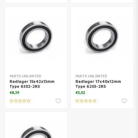
PARTS UNLIMITED
PARTS UNLIMITED
Radlager 15x42x13mm
Radlager 17x40x12mm
Type 6302-2RS
Type 6203-2RS
€8,39
€5,02