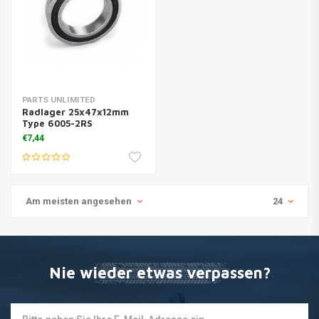
PARTS UNLIMITED
Radlager 25x47x12mm
Type 6005-2RS
€7,44
Am meisten angesehen
24
Nie wieder etwas verpassen?