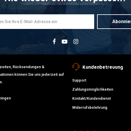
Abonnie
Kundenbetreuung
erzeiten, Rücksendungen &
ationen können Sie uns jederzeit auf
Support
n.
Zahlungsmöglichkeiten
ningen
Kontakt/Kundendienst
Widerrufsbelehrung