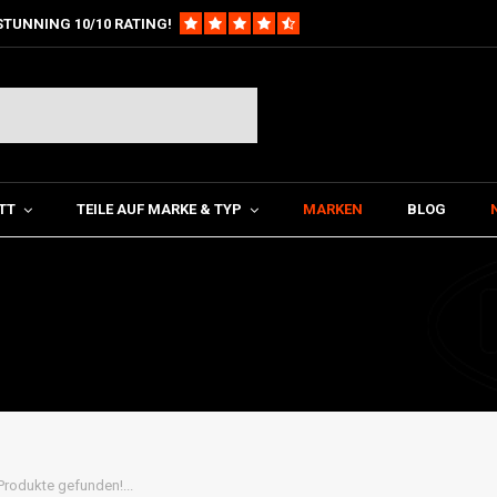
STUNNING 10/10 RATING!
TT
TEILE AUF MARKE & TYP
MARKEN
BLOG
Produkte gefunden!...