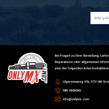
Bei Fragen zu Ihrer Bestellung, Lief
Reparaturen oder allgemeinen Inform
eine der folgenden Arten kontaktiere
Ulgersmaweg 47b, 9731 BK Gro
085-0606065
info@onlymx.com