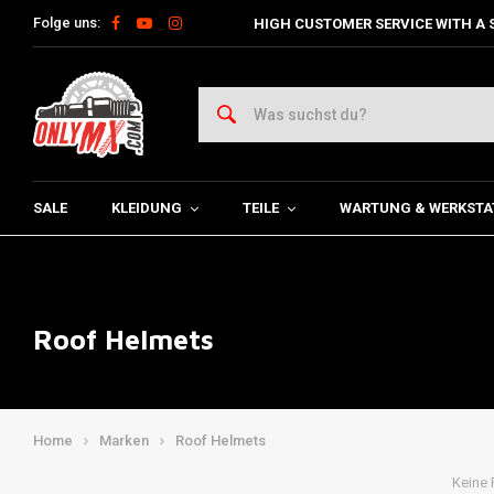
Folge uns:
HIGH CUSTOMER SERVICE WITH A 
SALE
KLEIDUNG
TEILE
WARTUNG & WERKSTA
Roof Helmets
Home
Marken
Roof Helmets
Keine 