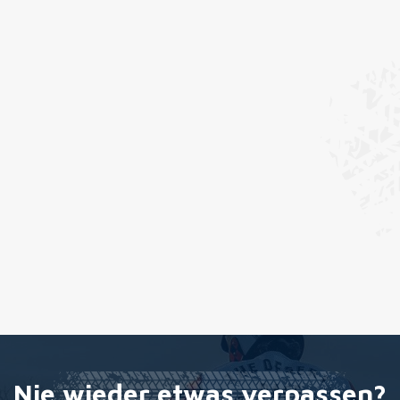
Nie wieder etwas verpassen?