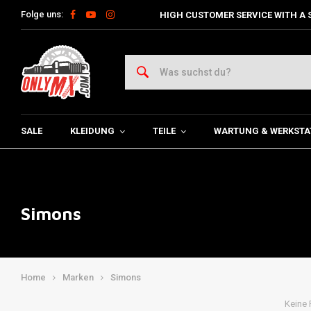
Folge uns:
HIGH CUSTOMER SERVICE WITH A 
SALE
KLEIDUNG
TEILE
WARTUNG & WERKSTA
Simons
Home
Marken
Simons
Keine 