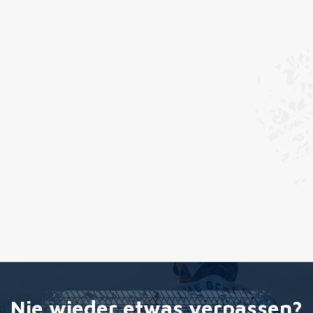
Nie wieder etwas verpassen?