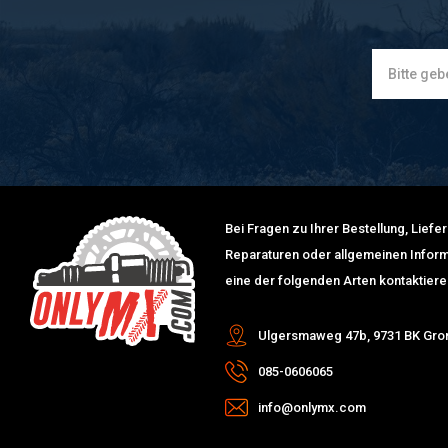
Bei Fragen zu Ihrer Bestellung, Lief
Reparaturen oder allgemeinen Inform
eine der folgenden Arten kontaktiere
Ulgersmaweg 47b, 9731 BK Gro
085-0606065
info@onlymx.com