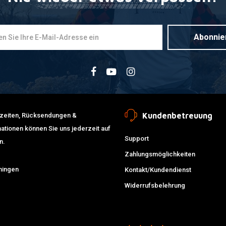
Abonnie
Kundenbetreuung
erzeiten, Rücksendungen &
ationen können Sie uns jederzeit auf
Support
n.
Zahlungsmöglichkeiten
ningen
Kontakt/Kundendienst
Widerrufsbelehrung