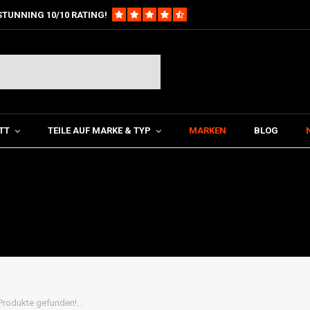
STUNNING 10/10 RATING!
TT
TEILE AUF MARKE & TYP
MARKEN
BLOG
Produkte gefunden!...