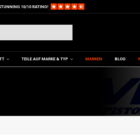
STUNNING 10/10 RATING!
TT
TEILE AUF MARKE & TYP
MARKEN
BLOG