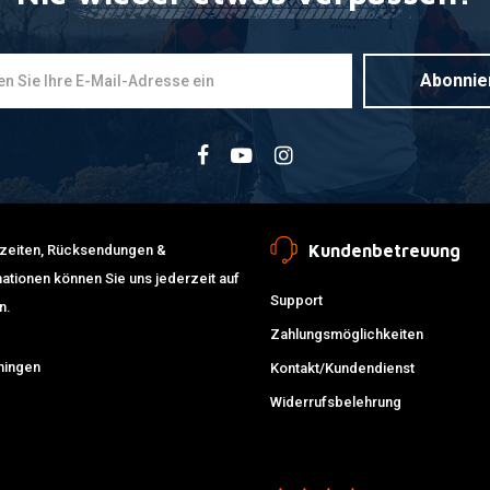
Abonnie
Kundenbetreuung
erzeiten, Rücksendungen &
ationen können Sie uns jederzeit auf
Support
n.
Zahlungsmöglichkeiten
ningen
Kontakt/Kundendienst
Widerrufsbelehrung