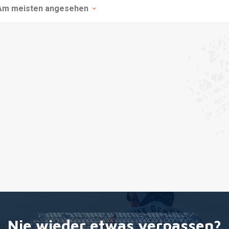
Am meisten angesehen
Nie wieder etwas verpassen?