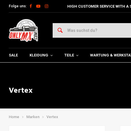
Folge uns:
HIGH CUSTOMER SERVICE WITH A 
SALE
KLEIDUNG
TEILE
WARTUNG & WERKSTA
Vertex
Home
Marken
Vertex