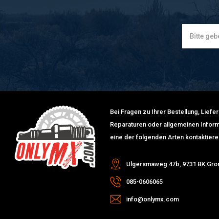
Bei Fragen zu Ihrer Bestellung, Lief
Reparaturen oder allgemeinen Inform
eine der folgenden Arten kontaktiere
Ulgersmaweg 47b, 9731 BK Gro
085-0606065
info@onlymx.com