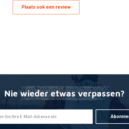
Plaats ook een review
Nie wieder etwas verpassen?
Abonnie