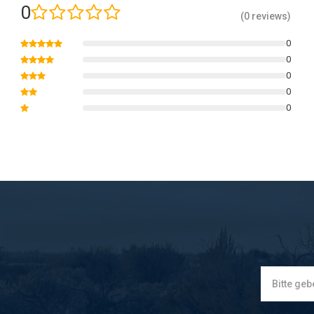
0
(0 reviews)
0
0
0
0
0