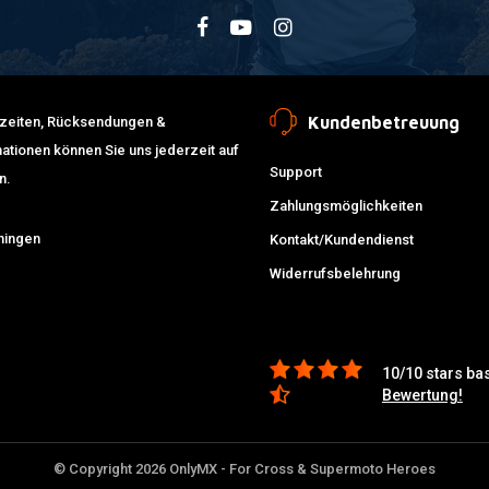
Kundenbetreuung
erzeiten, Rücksendungen &
ationen können Sie uns jederzeit auf
Support
n.
Zahlungsmöglichkeiten
ningen
Kontakt/Kundendienst
Widerrufsbelehrung
10/10 stars ba
Bewertung!
© Copyright 2026 OnlyMX - For Cross & Supermoto Heroes