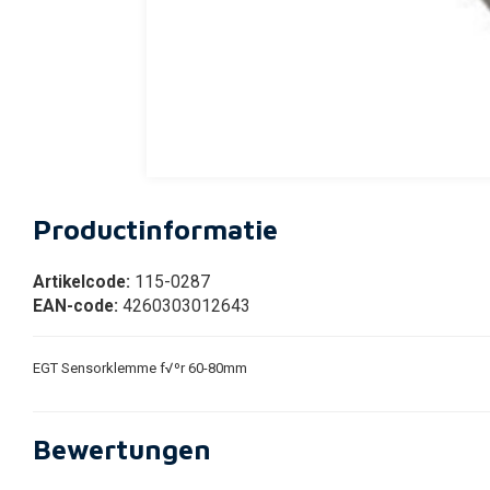
Productinformatie
Artikelcode:
115-0287
EAN-code:
4260303012643
EGT Sensorklemme f√ºr 60-80mm
Bewertungen