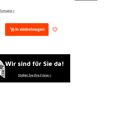
formatie >
In winkelwagen
Wir sind für Sie da!
Stellen Sie Ihre Frage >