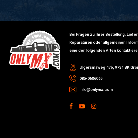
Bei Fragen zu Ihrer Bestellung, Lief
Reparaturen oder allgemeinen Inform
eine der folgenden Arten kontaktiere
Ulgersmaweg 47b, 9731 BK Gro
085-0606065
info@onlymx.com