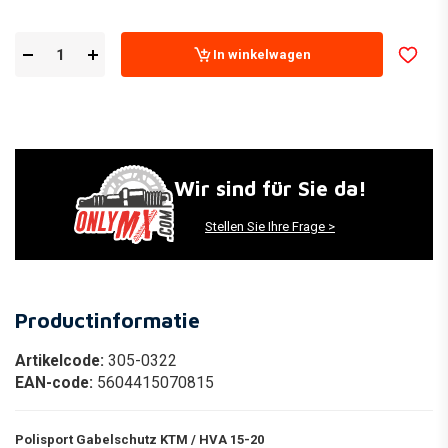
In winkelwagen
Wir sind für Sie da!
Stellen Sie Ihre Frage >
Productinformatie
Artikelcode:
305-0322
EAN-code:
5604415070815
Polisport Gabelschutz KTM / HVA 15-20