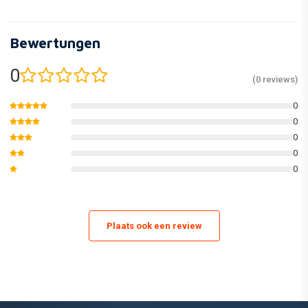
Bewertungen
0
(0 reviews)
0
0
0
0
0
Plaats ook een review