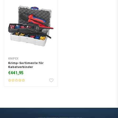
KNIPEX
Krimp-Sortimente für
Kabelverbinder
€441,95