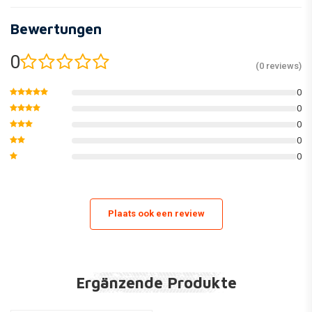
Bewertungen
0
(0 reviews)
0
0
0
0
0
Plaats ook een review
Ergänzende Produkte