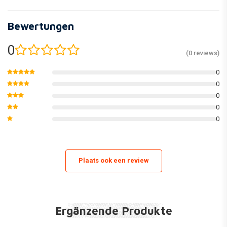
Bewertungen
0
(0 reviews)
0
0
0
0
0
Plaats ook een review
Ergänzende Produkte