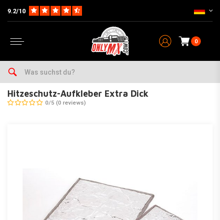
9.2/10
0
Home
Wartung & Werkstatt
Sonstige
Hitzeschutz-Aufkleber Extra Dick
Hitzeschutz-Aufkleber Extra Dick
0/5 (0 reviews)