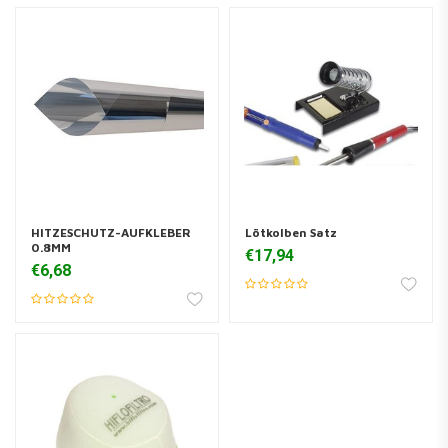
HITZESCHUTZ-AUFKLEBER
Lötkolben Satz
0.8MM
€17,94
€6,68