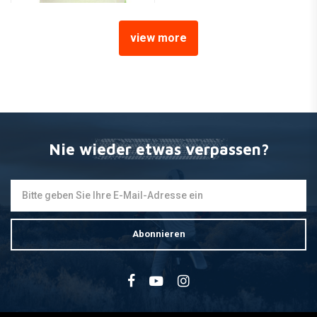
view more
HIFLO
HFF4012 Dual-Stage Racing
Foam Luftfilter
€15,34
Nie wieder etwas verpassen?
Abonnieren