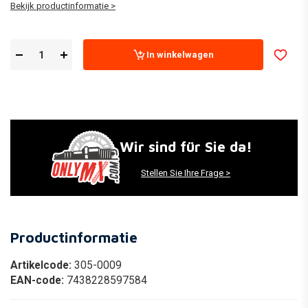
Bekijk productinformatie >
In winkelwagen
Wir sind für Sie da!
Stellen Sie Ihre Frage >
Productinformatie
Artikelcode:
305-0009
EAN-code:
7438228597584