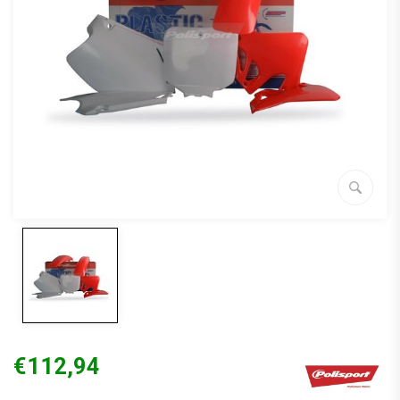
€112,94