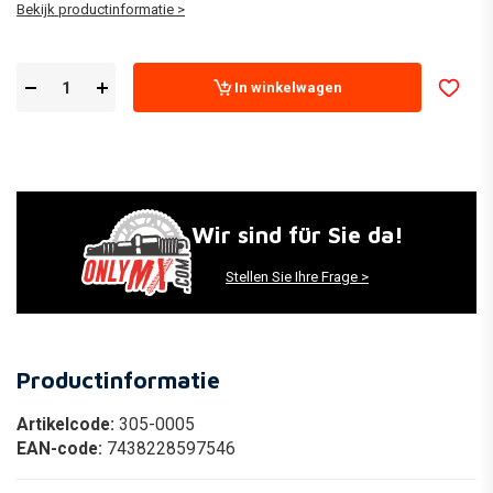
Bekijk productinformatie >
In winkelwagen
Wir sind für Sie da!
Stellen Sie Ihre Frage >
Productinformatie
Artikelcode:
305-0005
EAN-code:
7438228597546