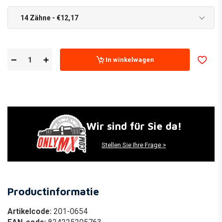
14 Zähne - €12,17
In winkelwagen
Wir sind für Sie da!
Stellen Sie Ihre Frage >
Productinformatie
Artikelcode:
201-0654