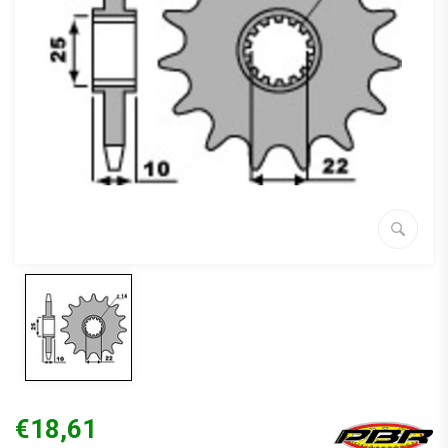
€18,61