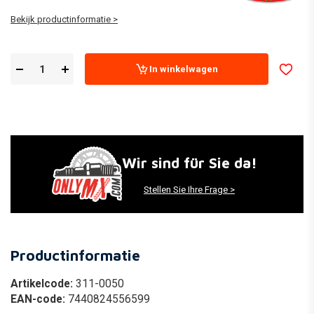
Bekijk productinformatie >
In winkelwagen
Wir sind für Sie da!
Stellen Sie Ihre Frage >
Productinformatie
Artikelcode:
311-0050
EAN-code:
7440824556599