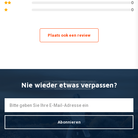
0
0
Plaats ook een review
Nie wieder etwas verpassen?
Abonnieren