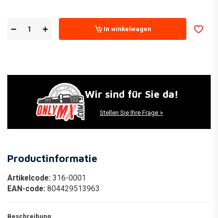
In winkelwagen
Wir sind für Sie da!
Stellen Sie Ihre Frage >
Productinformatie
Artikelcode:
316-0001
EAN-code:
804429513963
Beschreibung