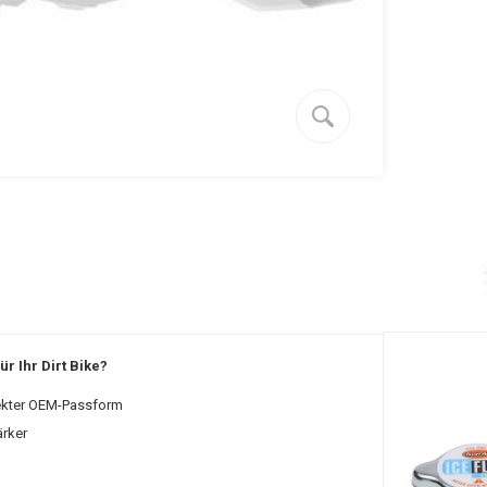
r Ihr Dirt Bike?
ekter OEM-Passform
ärker