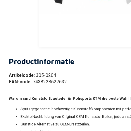
Productinformatie
Artikelcode:
305-0204
EAN-code:
7438228627632
Warum sind Kunststoffbauteile für Polisports KTM die beste Wahl fü
Spritzgegossene, hochwertige Kunststoffkomponenten mit perf
Exakte Nachbildung von Original-OEM-Kunststoffteilen, jedoch st
Günstige Alternative zu OEM-Ersatzteilen.