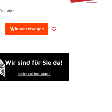
formatie >
In winkelwagen
Wir sind für Sie da!
Stellen Sie Ihre Frage >