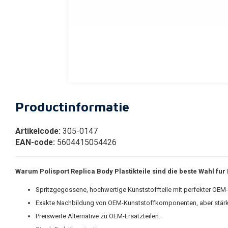
Productinformatie
Artikelcode:
305-0147
EAN-code:
5604415054426
Warum Polisport Replica Body Plastikteile sind die beste Wahl fur I
Spritzgegossene, hochwertige Kunststoffteile mit perfekter OE
Exakte Nachbildung von OEM-Kunststoffkomponenten, aber stär
Preiswerte Alternative zu OEM-Ersatzteilen.