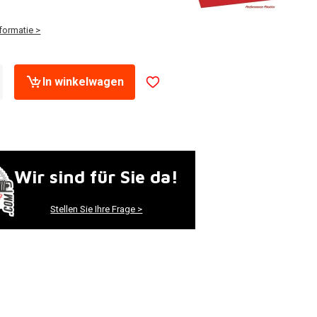
formatie >
In winkelwagen
Wir sind für Sie da!
Stellen Sie Ihre Frage >