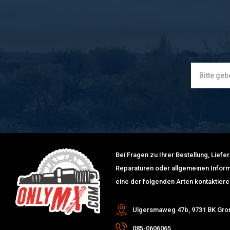
Bei Fragen zu Ihrer Bestellung, Lief
Reparaturen oder allgemeinen Inform
eine der folgenden Arten kontaktiere
Ulgersmaweg 47b, 9731 BK Gro
085-0606065