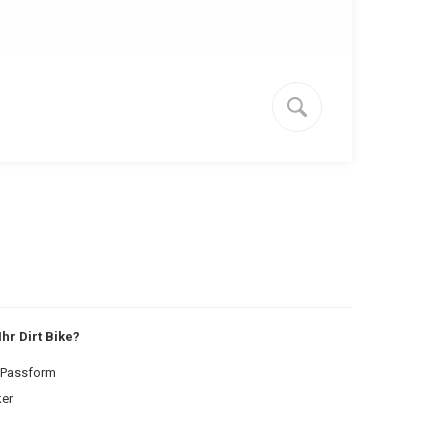
hr Dirt Bike?
M-Passform
ker