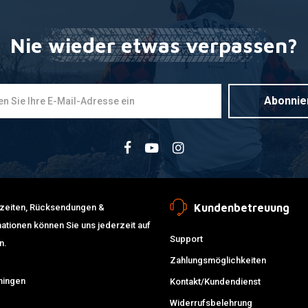
Nie wieder etwas verpassen?
Abonnie
Kundenbetreuung
erzeiten, Rücksendungen &
ationen können Sie uns jederzeit auf
Support
n.
Zahlungsmöglichkeiten
ningen
Kontakt/Kundendienst
Widerrufsbelehrung