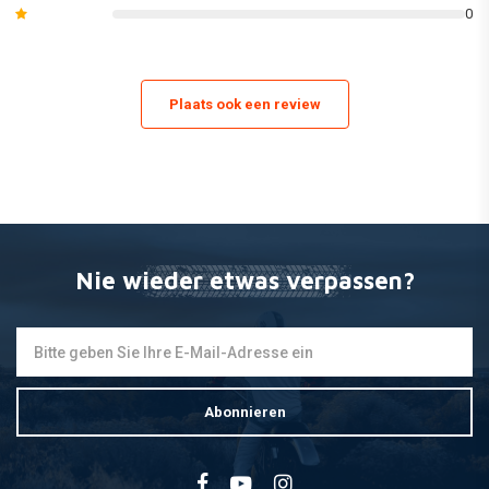
0
(Dies kann von Modell zu Modell variieren, sehen Sie sich die
Abbildungen der einzelnen Inhalte des Sets an oder sehen Sie sich
unseren Katalog für die genaue Liste der gelieferten Teile an).
Plaats ook een review
Nie wieder etwas verpassen?
Abonnieren