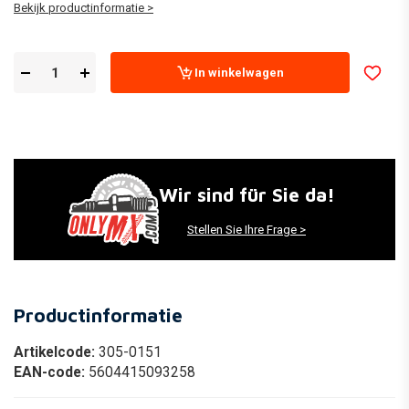
Bekijk productinformatie >
In winkelwagen
Wir sind für Sie da!
Stellen Sie Ihre Frage >
Productinformatie
Artikelcode:
305-0151
EAN-code:
5604415093258