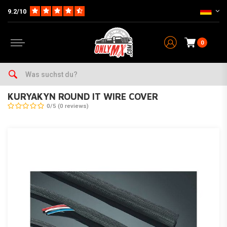
9.2/10
0
Home
KURYAKYN ROUND IT WIRE COVER
KURYAKYN ROUND IT WIRE COVER
0/5 (0 reviews)