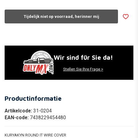
Tijdelijk niet op voorraad, herinner mij
Wir sind für Sie da!
Stellen Sie Ihre Frage >
Productinformatie
Artikelcode:
31-0204
EAN-code:
7438229454480
KURYAKYN ROUND IT WIRE COVER