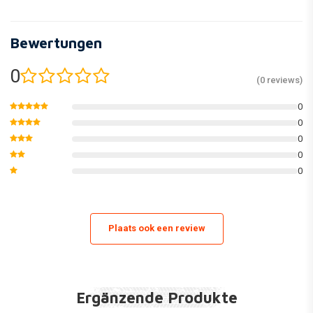
Bewertungen
0
(0 reviews)
0
0
0
0
0
Plaats ook een review
Ergänzende Produkte