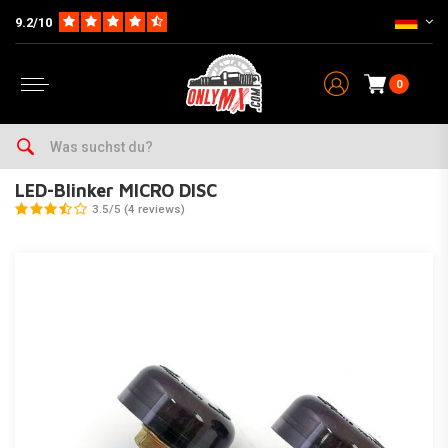
9.2/10
0
Home
LED-Blinker MICRO DISC
LED-Blinker MICRO DISC
3.5/5 (4 reviews)