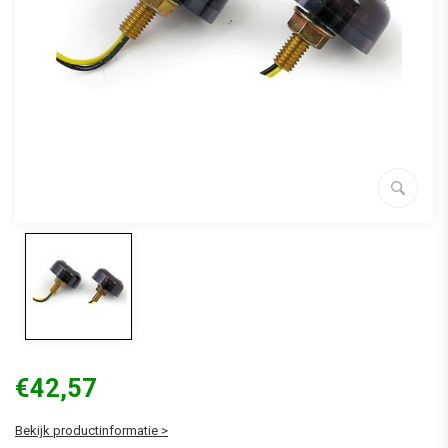
€42,57
Bekijk productinformatie >