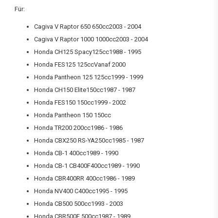
Für:
Cagiva V Raptor 650 650cc2003 - 2004
Cagiva V Raptor 1000 1000cc2003 - 2004
Honda CH125 Spacy125cc1988 - 1995
Honda FES125 125ccVanaf 2000
Honda Pantheon 125 125cc1999 - 1999
Honda CH150 Elite150cc1987 - 1987
Honda FES150 150cc1999 - 2002
Honda Pantheon 150 150cc
Honda TR200 200cc1986 - 1986
Honda CBX250 RS-YA250cc1985 - 1987
Honda CB-1 400cc1989 - 1990
Honda CB-1 CB400F400cc1989 - 1990
Honda CBR400RR 400cc1986 - 1989
Honda NV400 C400cc1995 - 1995
Honda CB500 500cc1993 - 2003
Honda CBR500F 500cc1987 - 1989