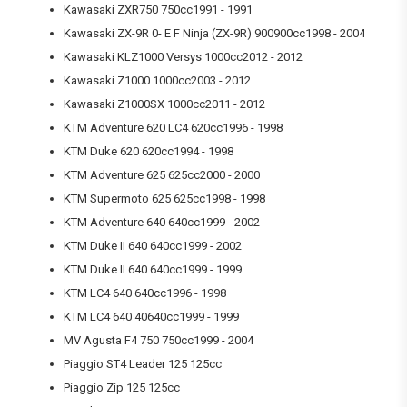
Kawasaki ZXR750 750cc1991 - 1991
Kawasaki ZX-9R 0- E F Ninja (ZX-9R) 900900cc1998 - 2004
Kawasaki KLZ1000 Versys 1000cc2012 - 2012
Kawasaki Z1000 1000cc2003 - 2012
Kawasaki Z1000SX 1000cc2011 - 2012
KTM Adventure 620 LC4 620cc1996 - 1998
KTM Duke 620 620cc1994 - 1998
KTM Adventure 625 625cc2000 - 2000
KTM Supermoto 625 625cc1998 - 1998
KTM Adventure 640 640cc1999 - 2002
KTM Duke II 640 640cc1999 - 2002
KTM Duke II 640 640cc1999 - 1999
KTM LC4 640 640cc1996 - 1998
KTM LC4 640 40640cc1999 - 1999
MV Agusta F4 750 750cc1999 - 2004
Piaggio ST4 Leader 125 125cc
Piaggio Zip 125 125cc