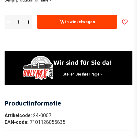
Bekijk productinformatie >
In winkelwagen
Wir sind für Sie da!
Stellen Sie Ihre Frage >
Productinformatie
Artikelcode:
24-0007
EAN-code:
7101128055835