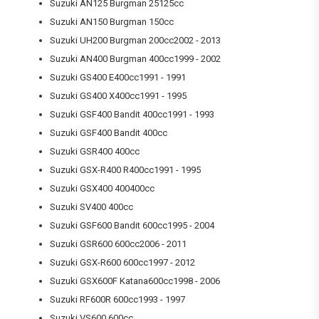
Suzuki AN125 Burgman 25125cc
Suzuki AN150 Burgman 150cc
Suzuki UH200 Burgman 200cc2002 - 2013
Suzuki AN400 Burgman 400cc1999 - 2002
Suzuki GS400 E400cc1991 - 1991
Suzuki GS400 X400cc1991 - 1995
Suzuki GSF400 Bandit 400cc1991 - 1993
Suzuki GSF400 Bandit 400cc
Suzuki GSR400 400cc
Suzuki GSX-R400 R400cc1991 - 1995
Suzuki GSX400 400400cc
Suzuki SV400 400cc
Suzuki GSF600 Bandit 600cc1995 - 2004
Suzuki GSR600 600cc2006 - 2011
Suzuki GSX-R600 600cc1997 - 2012
Suzuki GSX600F Katana600cc1998 - 2006
Suzuki RF600R 600cc1993 - 1997
Suzuki VS600 600cc