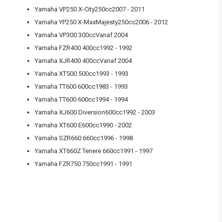
Yamaha VP250 X-City250cc2007 - 2011
Yamaha YP250 X-MaxMajesty250cc2006 - 2012
Yamaha VP300 300ccVanaf 2004
Yamaha FZR400 400cc1992 - 1992
Yamaha XJR400 400ccVanaf 2004
Yamaha XT500 500cc1993 - 1993
Yamaha TT600 600cc1983 - 1993
Yamaha TT600 600cc1994 - 1994
Yamaha XJ600 Diversion600cc1992 - 2003
Yamaha XT600 E600cc1990 - 2002
Yamaha SZR660 660cc1996 - 1998
Yamaha XT660Z Tenere 660cc1991 - 1997
Yamaha FZR750 750cc1991 - 1991