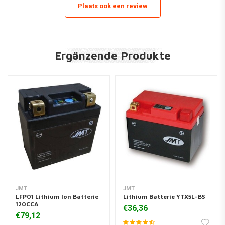
Plaats ook een review
Ergänzende Produkte
JMT
JMT
LFP01 Lithium Ion Batterie
Lithium Batterie YTX5L-BS
120CCA
€36,36
€79,12