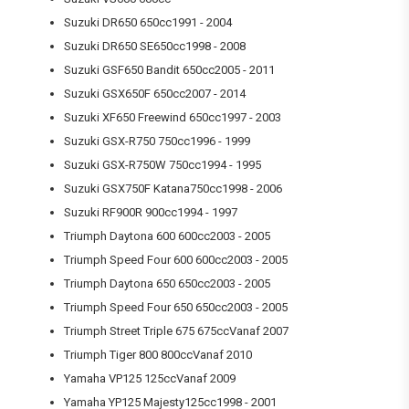
Suzuki DR650 650cc1991 - 2004
Suzuki DR650 SE650cc1998 - 2008
Suzuki GSF650 Bandit 650cc2005 - 2011
Suzuki GSX650F 650cc2007 - 2014
Suzuki XF650 Freewind 650cc1997 - 2003
Suzuki GSX-R750 750cc1996 - 1999
Suzuki GSX-R750W 750cc1994 - 1995
Suzuki GSX750F Katana750cc1998 - 2006
Suzuki RF900R 900cc1994 - 1997
Triumph Daytona 600 600cc2003 - 2005
Triumph Speed Four 600 600cc2003 - 2005
Triumph Daytona 650 650cc2003 - 2005
Triumph Speed Four 650 650cc2003 - 2005
Triumph Street Triple 675 675ccVanaf 2007
Triumph Tiger 800 800ccVanaf 2010
Yamaha VP125 125ccVanaf 2009
Yamaha YP125 Majesty125cc1998 - 2001