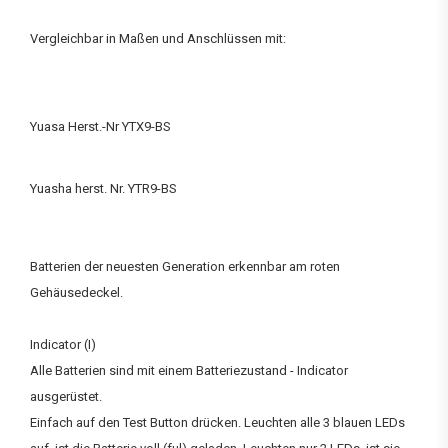
Vergleichbar in Maßen und Anschlüssen mit:
Yuasa Herst.-Nr YTX9-BS
Yuasha herst. Nr. YTR9-BS
Batterien der neuesten Generation erkennbar am roten
Gehäusedeckel.
Indicator (I)
Alle Batterien sind mit einem Batteriezustand - Indicator
ausgerüstet.
Einfach auf den Test Button drücken. Leuchten alle 3 blauen LEDs