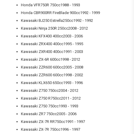
Honda VFR750R 750cc1988 - 1993
Honda CBR900RR FireBlade 900cc1992 - 1999
Kawasaki BJ250 Estrella250cc1992 - 1992
Kawasaki Ninja 250R 250cc2008 - 2012
Kawasaki KFX400 400cc2003 - 2006
Kawasaki ZRX400 400cc1995 - 1995
Kawasaki ZXR400 400cc1991 - 2003
Kawasaki ZX-6R 600cc1998 - 2012
Kawasaki ZZR600 600cc2005 - 2008
Kawasaki ZZR600 600cc1998 - 2002
Kawasaki KLX650 650cc1993 - 1996
Kawasaki Z750 750cc2004 - 2012
Kawasaki Z750 R750cc2011 - 2012
Kawasaki Z750 750cc1993 - 1993
Kawasaki ZR7 750cc2005 - 2006
Kawasaki ZX-7R RR750cc1991 - 1997
Kawasaki ZX-7R 750cc1996 - 1997