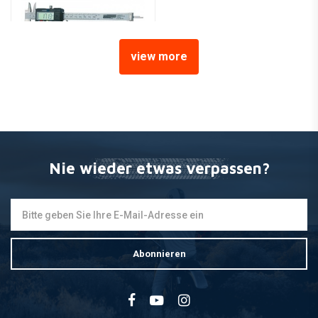
view more
MANNESMANN
Mannesmann Elektronische
Sätteln
€29,-
Nie wieder etwas verpassen?
Abonnieren