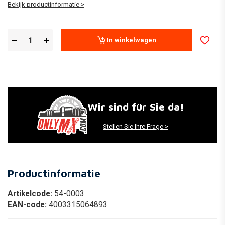
Bekijk productinformatie >
In winkelwagen
Wir sind für Sie da!
Stellen Sie Ihre Frage >
Productinformatie
Artikelcode:
54-0003
EAN-code:
4003315064893