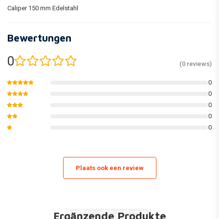
Caliper 150 mm Edelstahl
Bewertungen
0
(0 reviews)
0
0
0
0
0
Plaats ook een review
Ergänzende Produkte