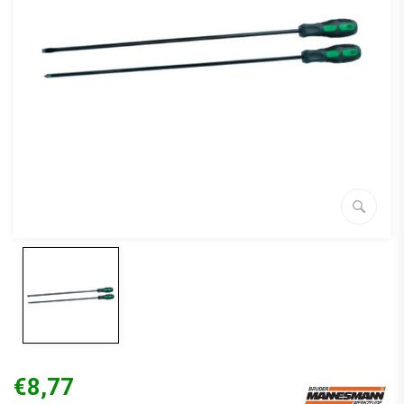
€8,77