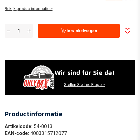
Bekijk productinformatie >
In winkelwagen
Wir sind für Sie da!
Stellen Sie Ihre Frage >
Productinformatie
Artikelcode:
54-0013
EAN-code:
4003315712077