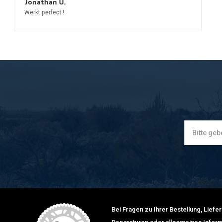
Jonathan U.
Werkt perfect !
Bei Fragen zu Ihrer Bestellung, Lief