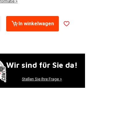
formatie >
In winkelwagen
Wir sind für Sie da!
Stellen Sie Ihre Frage >