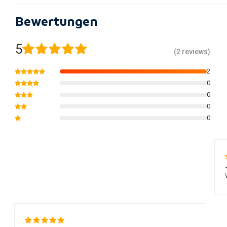
Bewertungen
5
(2 reviews)
2
0
0
0
0