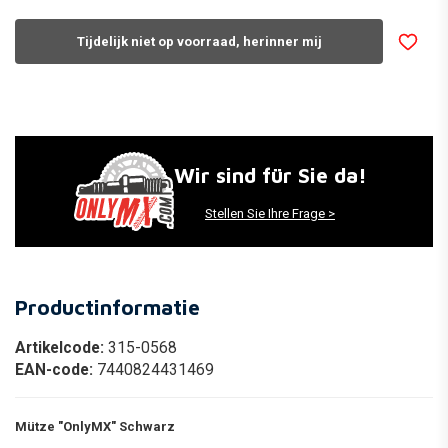
Tijdelijk niet op voorraad, herinner mij
Wir sind für Sie da!
Stellen Sie Ihre Frage >
Productinformatie
Artikelcode:
315-0568
EAN-code:
7440824431469
Mütze "OnlyMX" Schwarz