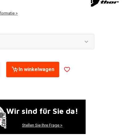
formatie >
In winkelwagen
Wir sind für Sie da!
Stellen Sie Ihre Frage >