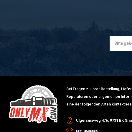
Bei Fragen zu Ihrer Bestellung, Lief
Reparaturen oder allgemeinen Inform
eine der folgenden Arten kontaktiere
Ulgersmaweg 47b, 9731 BK Gro
085-0606065