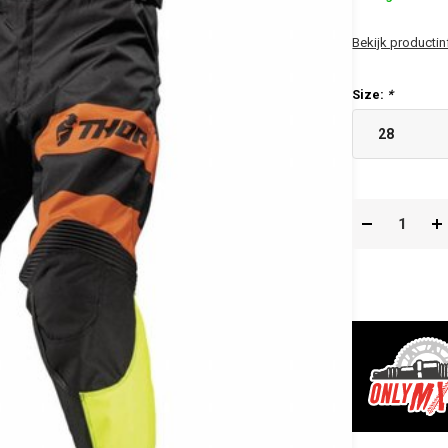
Bekijk productin
Size:
*
28