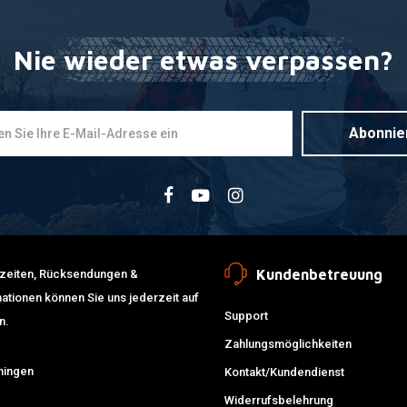
Nie wieder etwas verpassen?
Abonnie
Kundenbetreuung
erzeiten, Rücksendungen &
ationen können Sie uns jederzeit auf
Support
n.
Zahlungsmöglichkeiten
ningen
Kontakt/Kundendienst
Widerrufsbelehrung