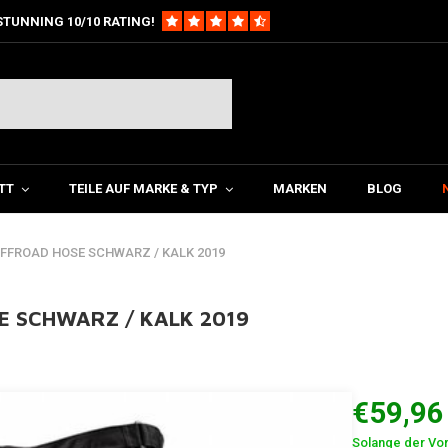
STUNNING 10/10 RATING!
TT
TEILE AUF MARKE & TYP
MARKEN
BLOG
OFFROAD HOSE SCHWARZ / KALK 2019
E SCHWARZ / KALK 2019
€59,96
Solange der Vorr