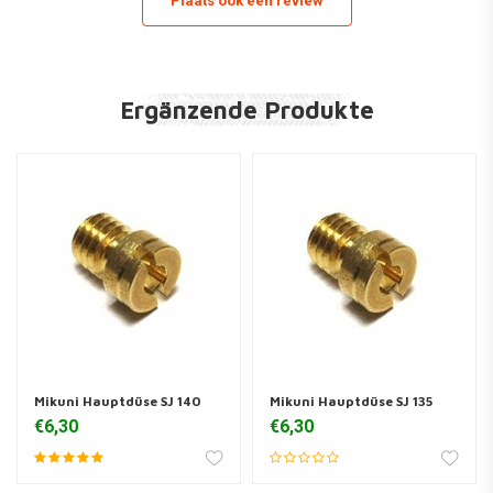
Plaats ook een review
Ergänzende Produkte
Mikuni Hauptdüse SJ 140
Mikuni Hauptdüse SJ 135
€6,30
€6,30