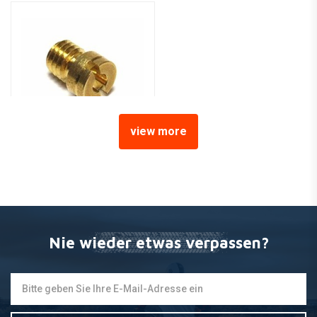
view more
Keihin Hauptdüse SJ 137,5
€6,30
Nie wieder etwas verpassen?