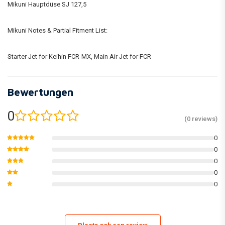
Mikuni Hauptdüse SJ 127,5
Mikuni Notes & Partial Fitment List:
Starter Jet for Keihin FCR-MX, Main Air Jet for FCR
Bewertungen
0
(0 reviews)
0
0
0
0
0