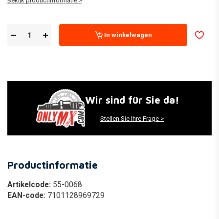
Bekijk productinformatie >
In winkelwagen
Wir sind für Sie da!
Stellen Sie Ihre Frage >
Productinformatie
Artikelcode:
55-0068
EAN-code:
7101128969729