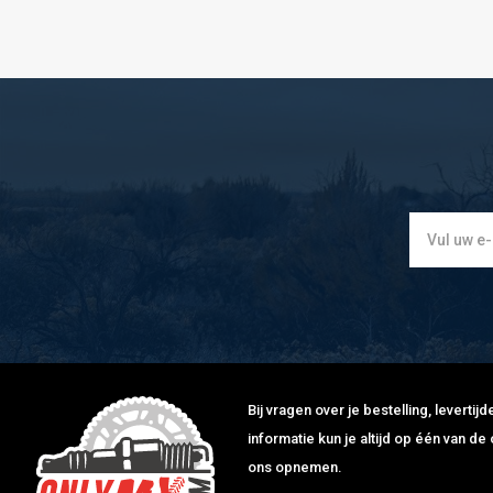
Bij vragen over je bestelling, leverti
informatie kun je altijd op één van 
ons opnemen.