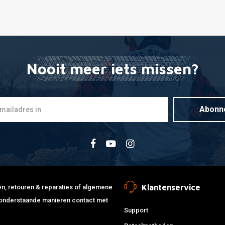
Nooit meer iets missen?
Abonn
Klantenservice
jden, retouren & reparaties of algemene
de onderstaande manieren contact met
Support