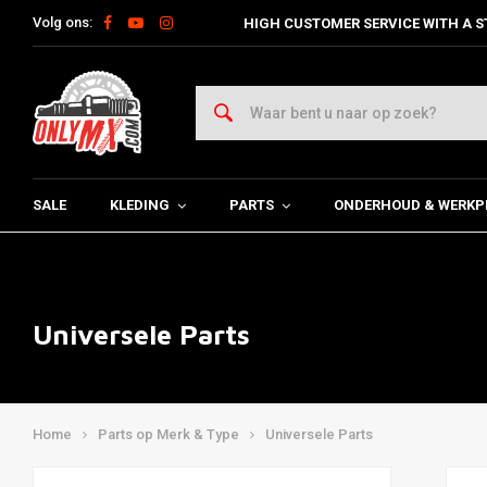
Volg ons:
HIGH CUSTOMER SERVICE WITH A S
SALE
KLEDING
PARTS
ONDERHOUD & WERKP
Universele Parts
Home
Parts op Merk & Type
Universele Parts