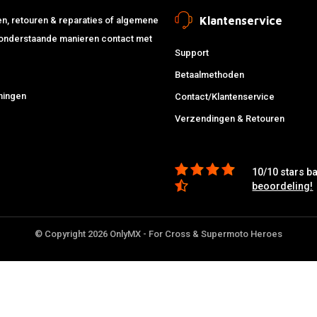
Klantenservice
jden, retouren & reparaties of algemene
de onderstaande manieren contact met
Support
Betaalmethoden
ningen
Contact/Klantenservice
Verzendingen & Retouren
10/10 stars b
beoordeling!
© Copyright 2026 OnlyMX - For Cross & Supermoto Heroes