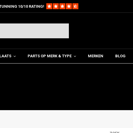
TUNNING 10/10 RATING!
LAATS
PARTS OP MERK & TYPE
MERKEN
BLOG