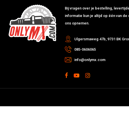
Bij vragen over je bestelling, leverti
informatie kun je altijd op één van 
ons opnemen.
Ulgersmaweg 47b, 9731 BK Gro
085-0606065
info@onlymx.com