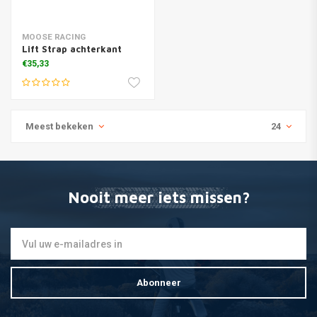
MOOSE RACING
Lift Strap achterkant
€35,33
Meest bekeken
24
Nooit meer iets missen?
Abonneer