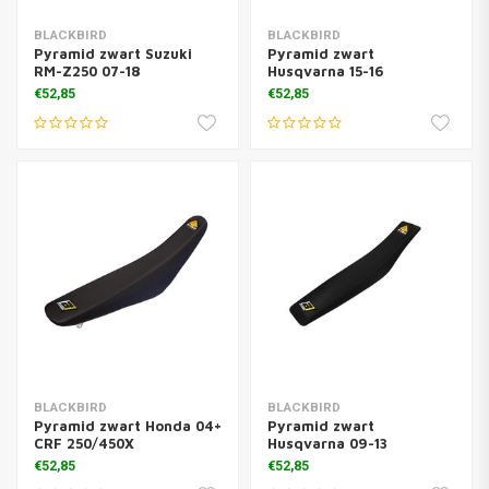
BLACKBIRD
BLACKBIRD
Pyramid zwart Suzuki
Pyramid zwart
RM-Z250 07-18
Husqvarna 15-16
€52,85
€52,85
BLACKBIRD
BLACKBIRD
Pyramid zwart Honda 04+
Pyramid zwart
CRF 250/450X
Husqvarna 09-13
€52,85
€52,85