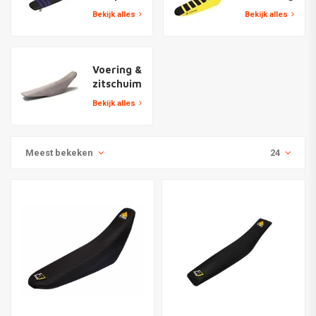
Bekijk alles
Bekijk alles
Voering &
zitschuim
Bekijk alles
Meest bekeken
24