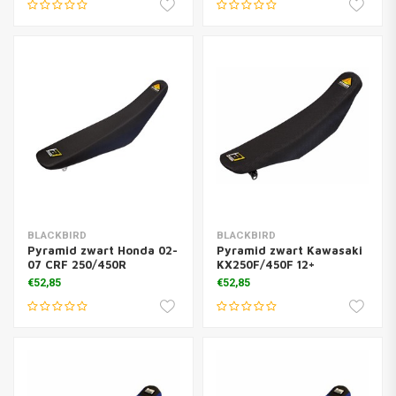
BLACKBIRD
BLACKBIRD
Pyramid zwart Honda 02-
Pyramid zwart Kawasaki
07 CRF 250/450R
KX250F/450F 12+
€52,85
€52,85