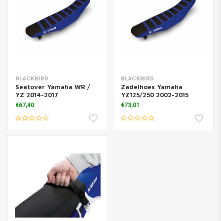
BLACKBIRD
BLACKBIRD
Seatover Yamaha WR /
Zadelhoes Yamaha
YZ 2014-2017
YZ125/250 2002-2015
€67,40
€73,01