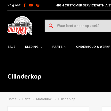
Volg ons:
HIGH CUSTOMER SERVICE WITH A S
SALE
KLEDING
PARTS
ONDERHOUD & WERKP
Cilinderkop
Home
Parts
Motorblok
Cilinderkop