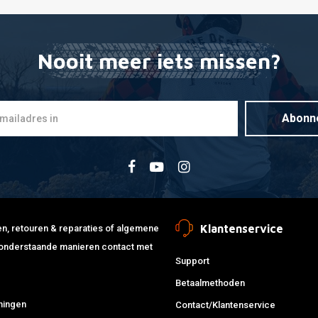
Nooit meer iets missen?
Abonn
Klantenservice
jden, retouren & reparaties of algemene
de onderstaande manieren contact met
Support
Betaalmethoden
ningen
Contact/Klantenservice