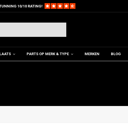
TUNNING 10/10 RATING!
LAATS
PARTS OP MERK & TYPE
MERKEN
BLOG