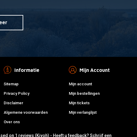
eer
Informatie
Mijn Account
Sitemap
Mijn account
Privacy Policy
Mijn bestellingen
Disclaimer
Mijn tickets
Algemene voorwaarden
Mijn verlanglijst
Over ons
ased on 1 reviews (Kiyoh) - Heeft u feedback?
Schrijf een