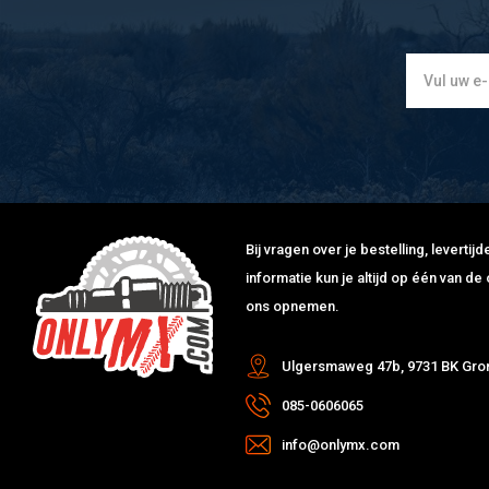
Bij vragen over je bestelling, leverti
informatie kun je altijd op één van 
ons opnemen.
Ulgersmaweg 47b, 9731 BK Gro
085-0606065
info@onlymx.com