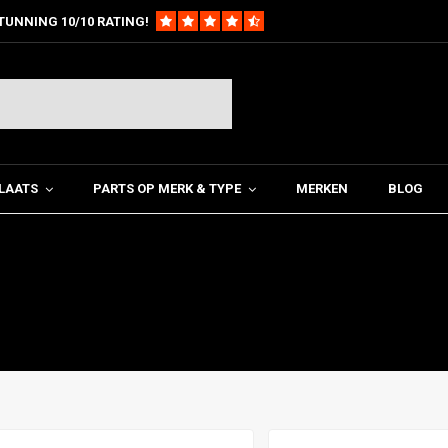
TUNNING 10/10 RATING!
LAATS
PARTS OP MERK & TYPE
MERKEN
BLOG