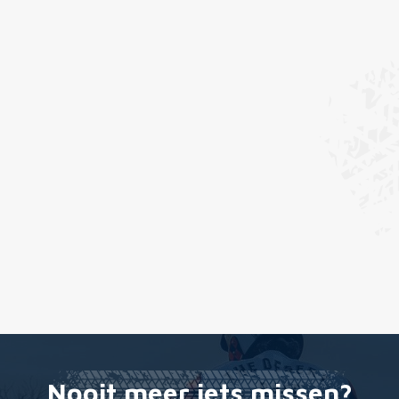
Nooit meer iets missen?