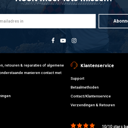
Abonn
Klantenservice
jden, retouren & reparaties of algemene
de onderstaande manieren contact met
Support
Betaalmethoden
ningen
Contact/Klantenservice
Verzendingen & Retouren
10/10 stars b