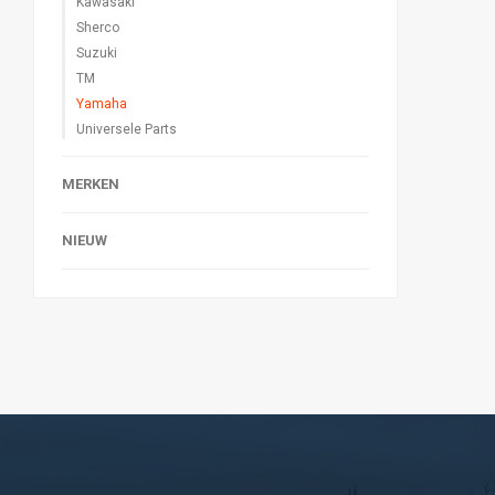
Kawasaki
Sherco
Suzuki
TM
Yamaha
Universele Parts
MERKEN
NIEUW