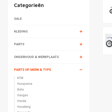
Categorieën
SALE
KLEDING
PARTS
ONDERHOUD & WERKPLAATS
PARTS OP MERK & TYPE
KTM
Husqvarna
Beta
Gasgas
Honda
Husaberg