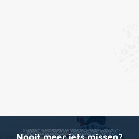
Nooit meer iets missen?