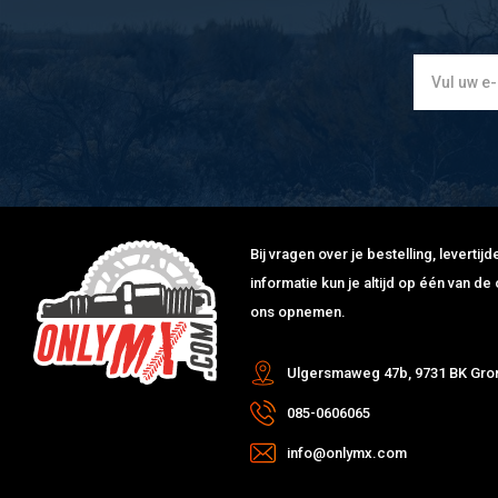
Bij vragen over je bestelling, leverti
informatie kun je altijd op één van 
ons opnemen.
Ulgersmaweg 47b, 9731 BK Gro
085-0606065
info@onlymx.com