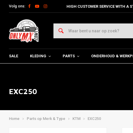
Volg ons:
HIGH CUSTOMER SERVICE WITH A S
SALE
KLEDING
PARTS
ONDERHOUD & WERKP
EXC250
Home
Parts op Merk & Type
KTM
EXC250