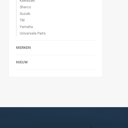
Kawasaki
Sherco
Suzuki
TM
Yamaha
Universele Parts
MERKEN
NIEUW