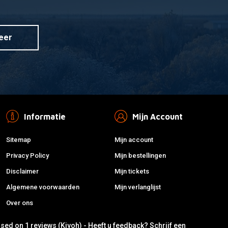
eer
Informatie
Mijn Account
Sitemap
Mijn account
Privacy Policy
Mijn bestellingen
Disclaimer
Mijn tickets
Algemene voorwaarden
Mijn verlanglijst
Over ons
ased on 1 reviews (Kiyoh) - Heeft u feedback?
Schrijf een