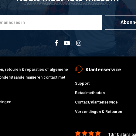
Abonn
Klantenservice
jden, retouren & reparaties of algemene
de onderstaande manieren contact met
Support
Betaalmethoden
ningen
Contact/Klantenservice
Verzendingen & Retouren
10/10 stars b