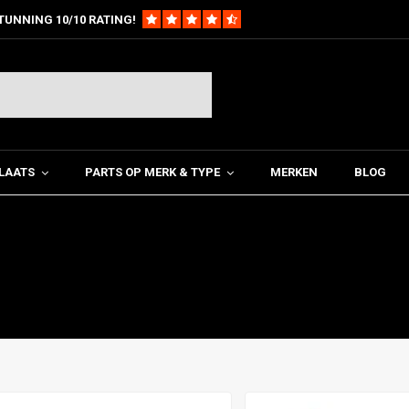
TUNNING 10/10 RATING!
LAATS
PARTS OP MERK & TYPE
MERKEN
BLOG